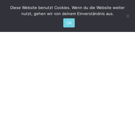
Diese Website benutzt Cookies. Wenn du die Website weiter
nutzt, gehen wir von deinem Einverständnis aus.
OK