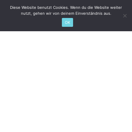
Diese Website benutzt Cookies. Wenn du die Website weiter
nutzt, gehen wir von deinem Einverständnis aus.
OK