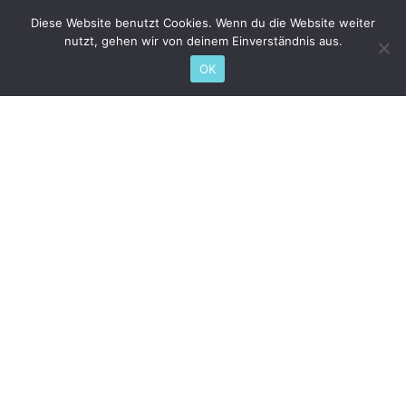
Diese Website benutzt Cookies. Wenn du die Website weiter
nutzt, gehen wir von deinem Einverständnis aus.
OK