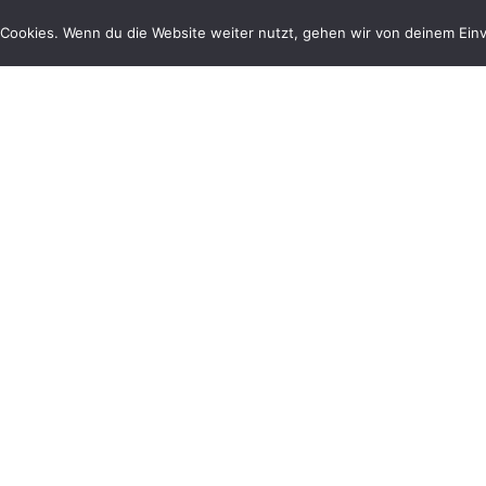
Cookies. Wenn du die Website weiter nutzt, gehen wir von deinem Einv