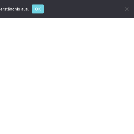
erständnis aus.
OK