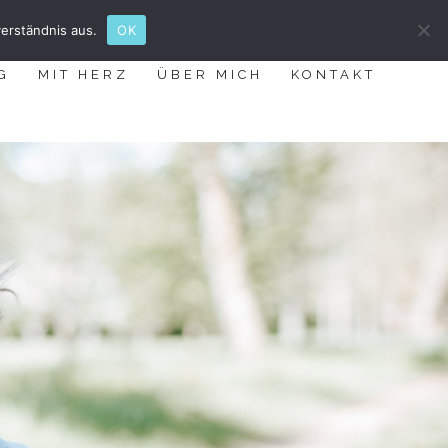
erständnis aus.
OK
G
MIT HERZ
ÜBER MICH
KONTAKT