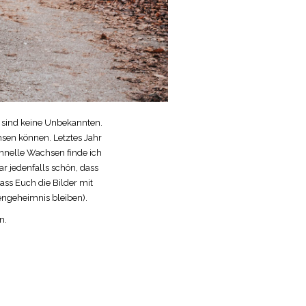
n sind keine Unbekannten.
hsen können. Letztes Jahr
chnelle Wachsen finde ich
ar jedenfalls schön, dass
ass Euch die Bilder mit
engeheimnis bleiben).
n.