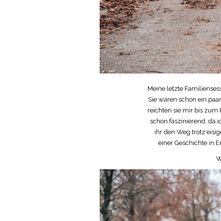
Meine letzte Familienses
Sie waren schon ein paar
reichten sie mir bis zum
schon faszinierend, da i
ihr den Weg trotz eisi
einer Geschichte in 
W