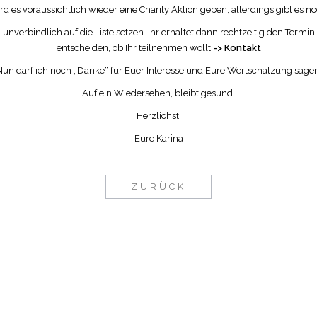
es voraussichtlich wieder eine Charity Aktion geben, allerdings gibt es 
h unverbindlich auf die Liste setzen. Ihr erhaltet dann rechtzeitig den Ter
entscheiden, ob Ihr teilnehmen wollt
-> Kontakt
un darf ich noch „Danke“ für Euer Interesse und Eure Wertschätzung sage
Auf ein Wiedersehen, bleibt gesund!
Herzlichst,
Eure Karina
ZURÜCK