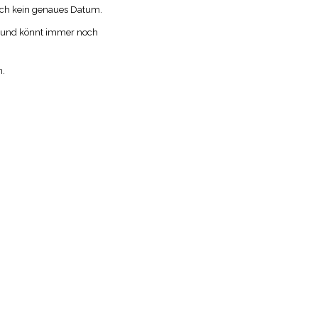
noch kein genaues Datum.
min und könnt immer noch
n.