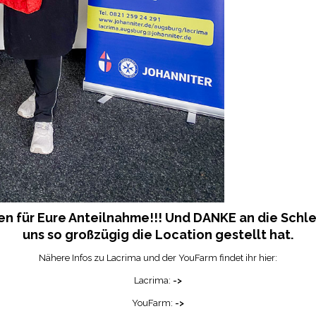
ien für Eure Anteilnahme!!! Und DANKE an die Sch
uns so großzügig die Location gestellt hat.
Nähere Infos zu Lacrima und der YouFarm findet ihr hier:
Lacrima:
->
YouFarm:
->