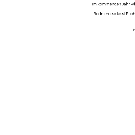
Im kommenden Jahr wird 
Bei Interesse lasst Euc
N