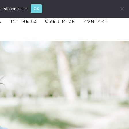
erständnis aus.
OK
G
MIT HERZ
ÜBER MICH
KONTAKT