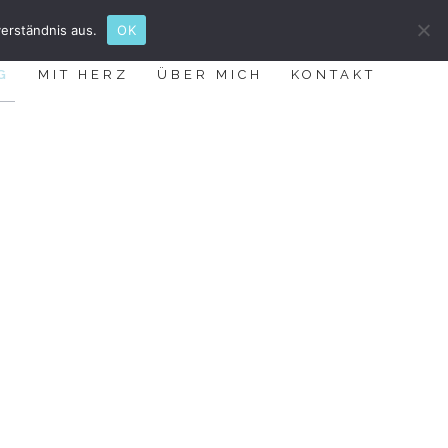
erständnis aus.
OK
G
MIT HERZ
ÜBER MICH
KONTAKT