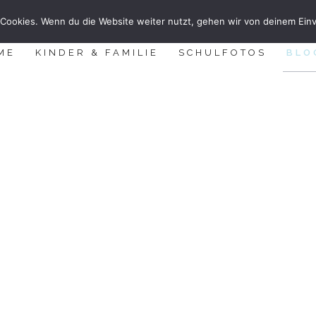
Cookies. Wenn du die Website weiter nutzt, gehen wir von deinem Einv
ME
KINDER & FAMILIE
SCHULFOTOS
BLO