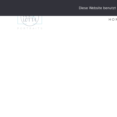
Diese Website benutzt 
HO