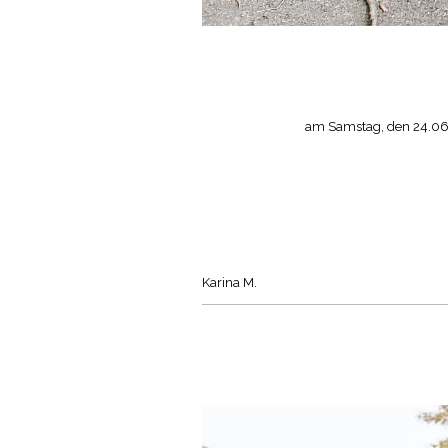
am Samstag, den 24.06.2
Karina M.