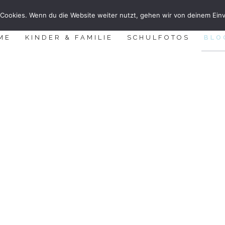
Cookies. Wenn du die Website weiter nutzt, gehen wir von deinem Einv
ME
KINDER & FAMILIE
SCHULFOTOS
BLO