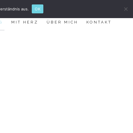
erständnis aus.
OK
G
MIT HERZ
ÜBER MICH
KONTAKT