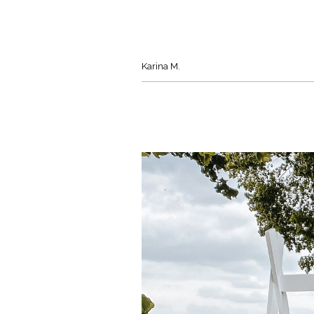
Karina M.