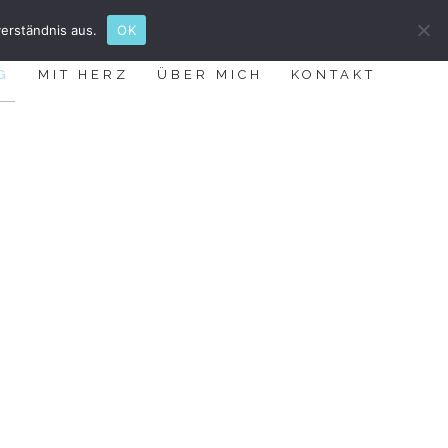
erständnis aus.
OK
G
MIT HERZ
ÜBER MICH
KONTAKT