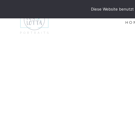
Diese Website benutzt 
HO