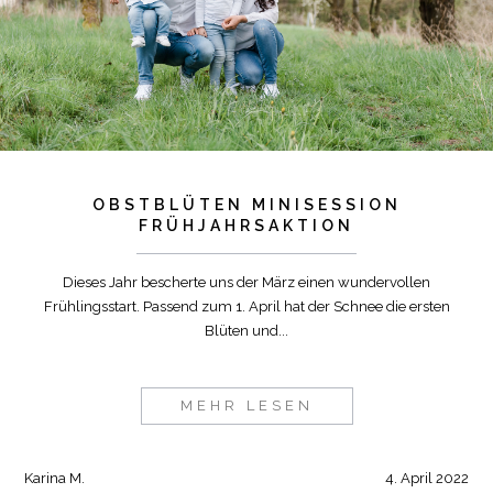
OBSTBLÜTEN MINISESSION
FRÜHJAHRSAKTION
Dieses Jahr bescherte uns der März einen wundervollen
Frühlingsstart. Passend zum 1. April hat der Schnee die ersten
Blüten und...
MEHR LESEN
Karina M.
4. April 2022