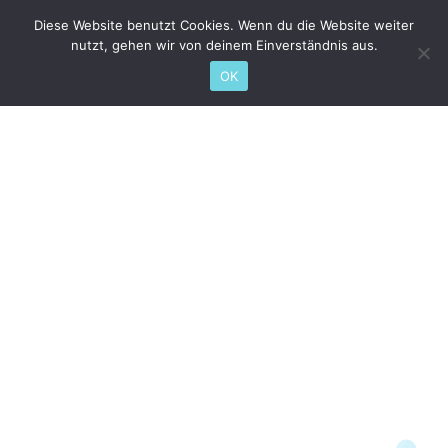
Diese Website benutzt Cookies. Wenn du die Website weiter
nutzt, gehen wir von deinem Einverständnis aus.
OK