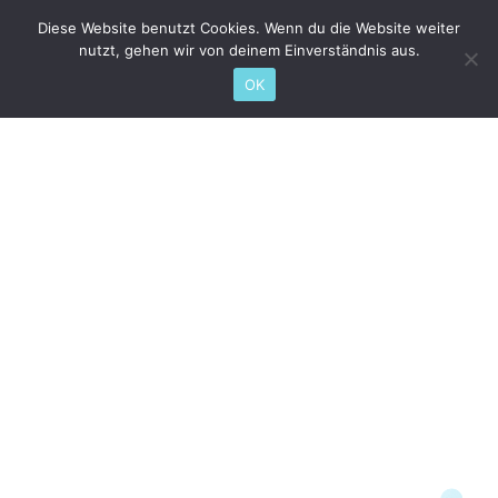
Diese Website benutzt Cookies. Wenn du die Website weiter
nutzt, gehen wir von deinem Einverständnis aus.
OK