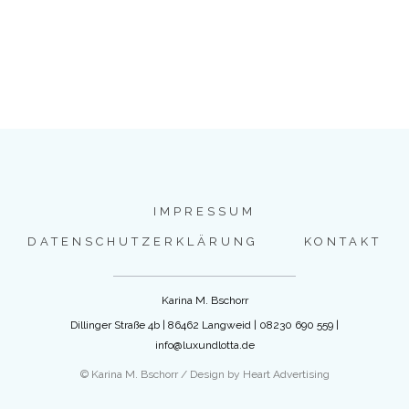
IMPRESSUM
DATENSCHUTZERKLÄRUNG
KONTAKT
Karina M. Bschorr
Dillinger Straße 4b | 86462 Langweid | 08230 690 559 |
info@luxundlotta.de
© Karina M. Bschorr / Design by Heart Advertising