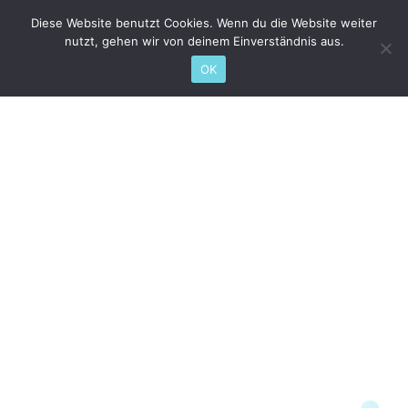
Diese Website benutzt Cookies. Wenn du die Website weiter
nutzt, gehen wir von deinem Einverständnis aus.
OK