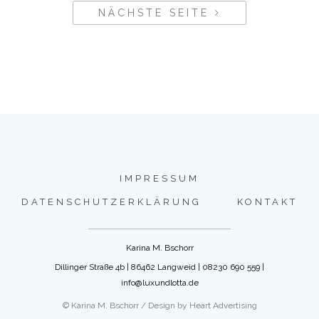
NÄCHSTE SEITE
IMPRESSUM
DATENSCHUTZERKLÄRUNG
KONTAKT
Karina M. Bschorr
Dillinger Straße 4b | 86462 Langweid | 08230 690 559 |
info@luxundlotta.de
© Karina M. Bschorr / Design by Heart Advertising