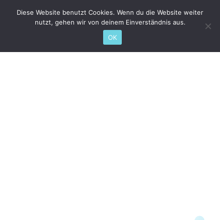
Diese Website benutzt Cookies. Wenn du die Website weiter
nutzt, gehen wir von deinem Einverständnis aus.
OK